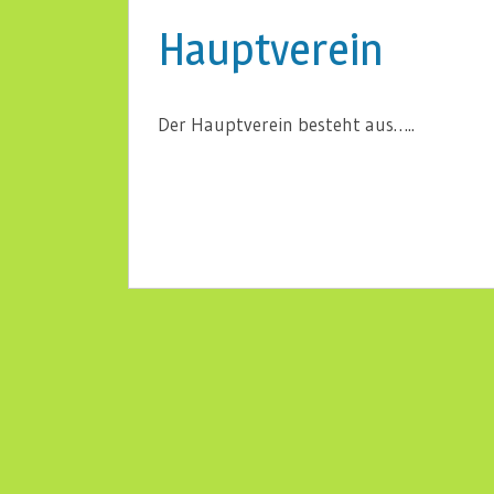
Hauptverein
Der Hauptverein besteht aus…..