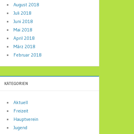
August 2018
Juli 2018
Juni 2018
Mai 2018
April 2018
März 2018
Februar 2018
KATEGORIEN
Aktuell
Freizeit
Hauptverein
Jugend