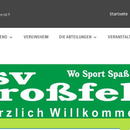
Startseite
 ist !!
GEND
VEREINSHEIM
DIE ABTEILUNGEN
VERANSTAL