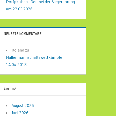
Dorfpkalschießen bei der Siegerehrung
am 22.03.2026
NEUESTE KOMMENTARE
Roland
zu
Hallenmannschaftswettkämpfe
14.04.2018
ARCHIV
August 2026
Juni 2026