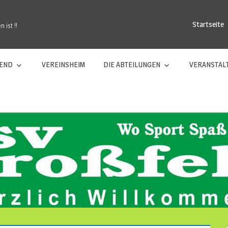
Startseite
 ist !!
GEND
VEREINSHEIM
DIE ABTEILUNGEN
VERANSTAL