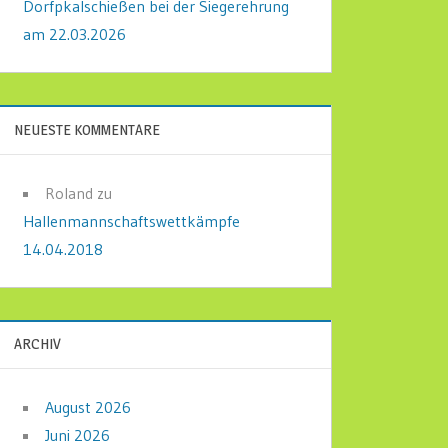
Dorfpkalschießen bei der Siegerehrung
am 22.03.2026
NEUESTE KOMMENTARE
Roland
zu
Hallenmannschaftswettkämpfe
14.04.2018
ARCHIV
August 2026
Juni 2026