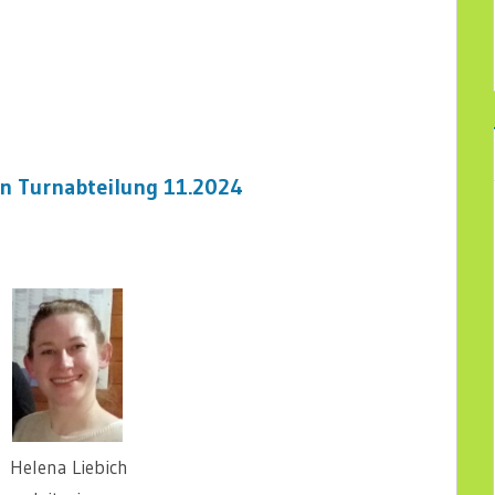
en Turnabteilung 11.2024
 Breier Helena Liebich