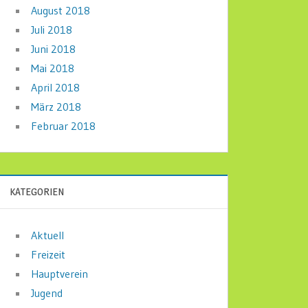
August 2018
Juli 2018
Juni 2018
Mai 2018
April 2018
März 2018
Februar 2018
KATEGORIEN
Aktuell
Freizeit
Hauptverein
Jugend