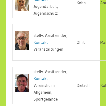
Kohn
An
Jugendarbeit,
Jugendschutz
stellv. Vorsitzender,
Kontakt
Ohrt
Ma
Veranstaltungen
stellv. Vorsitzender,
Kontakt
Vereinsheim
Dietzell
Ro
Allgemein,
Sportgelände