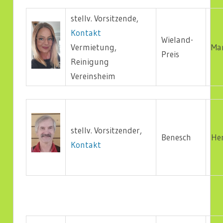
stellv. Vorsitzende,
Kontakt
Wieland-
Vermietung,
Ma
Preis
Reinigung
Vereinsheim
stellv. Vorsitzender,
Benesch
He
Kontakt