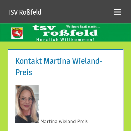
Zum
TSV Roßfeld
Inhalt
springen
Kontakt Martina Wieland-
Preis
Martina Wieland Preis