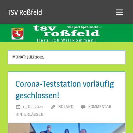
Zum
TSV Roßfeld
Inhalt
springen
MONAT: JULI 2021
Corona-Teststation vorläufig
geschlossen!
1. JULI 2021
ROLAND
KOMMENTAR
HINTERLASSEN