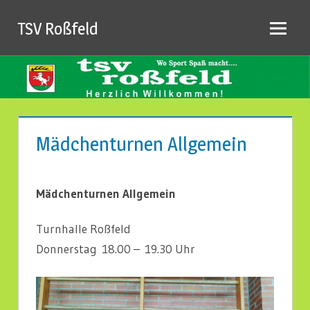
Zum
TSV Roßfeld
Inhalt
springen
Mädchenturnen Allgemein
Mädchenturnen Allgemein
Turnhalle Roßfeld
Donnerstag 18.00 – 19.30 Uhr