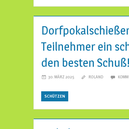
Dorfpokalschießen
Teilnehmer ein sc
den besten Schuß
30. MÄRZ 2025
ROLAND
KOMM
SCHÜTZEN