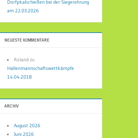
Dorfpkalschießen bei der Siegerehrung
am 22.03.2026
NEUESTE KOMMENTARE
Roland
zu
Hallenmannschaftswettkämpfe
14.04.2018
ARCHIV
August 2026
Juni 2026