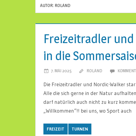
AUTOR:
ROLAND
Freizeitradler und
in die Sommersais
7. MAI 2025
ROLAND
KOMMENT
Die Freizeitradler und Nordic-Walker sta
Alle die sich gerne in der Natur aufhalt
darf natürlich auch nicht zu kurz kommen
„Willkommen“!! bei uns, wo Sport auch
FREIZEIT
TURNEN