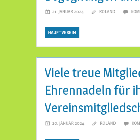
21. JANUAR 2024
ROLAND
KOM
HAUPTVEREIN
Viele treue Mitgli
Ehrennadeln für ih
Vereinsmitgliedsc
20. JANUAR 2024
ROLAND
KOM