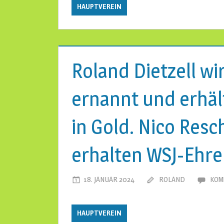
HAUPTVEREIN
Roland Dietzell w
ernannt und erhäl
in Gold. Nico Resch
erhalten WSJ-Ehre
18. JANUAR 2024
ROLAND
KOM
HAUPTVEREIN