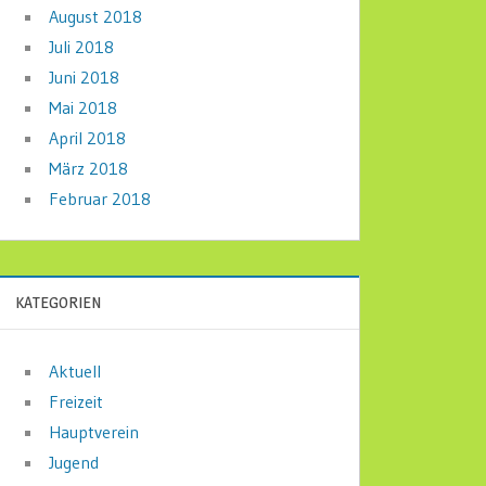
August 2018
Juli 2018
Juni 2018
Mai 2018
April 2018
März 2018
Februar 2018
KATEGORIEN
Aktuell
Freizeit
Hauptverein
Jugend