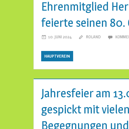
Ehrenmitglied Her
feierte seinen 80.
10. JUNI 2024
ROLAND
KOMMEN
HAUPTVEREIN
Jahresfeier am 13
gespickt mit viele
Begegnungen und