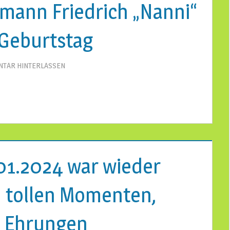
mann Friedrich „Nanni“
 Geburtstag
TAR HINTERLASSEN
.01.2024 war wieder
n tollen Momenten,
 Ehrungen