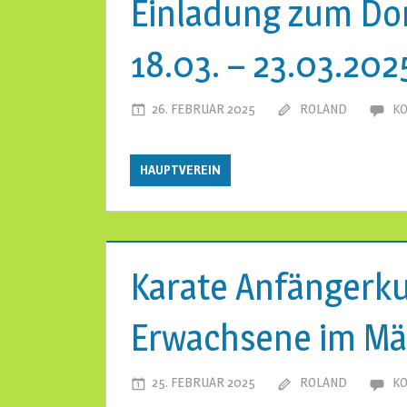
Einladung zum Do
18.03. – 23.03.202
26. FEBRUAR 2025
ROLAND
KO
HAUPTVEREIN
Karate Anfängerku
Erwachsene im Mä
25. FEBRUAR 2025
ROLAND
KO