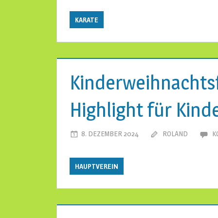
KARATE
Kinderweihnachtsf
Highlight für Kind
8. DEZEMBER 2024
ROLAND
K
HAUPTVEREIN