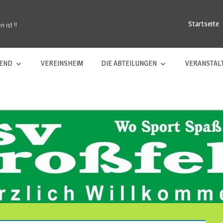
Startseite
 ist !!
GEND
VEREINSHEIM
DIE ABTEILUNGEN
VERANSTAL