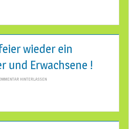
eier wieder ein
er und Erwachsene !
OMMENTAR HINTERLASSEN