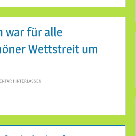
 war für alle
höner Wettstreit um
!
ENTAR HINTERLASSEN